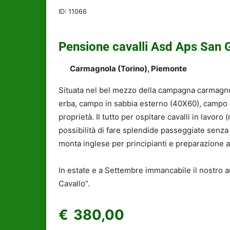
ID:
11066
Pensione cavalli Asd Aps San 
Carmagnola (Torino), Piemonte
Situata nel bel mezzo della campagna carmagnol
erba, campo in sabbia esterno (40X60), campo c
proprietà. Il tutto per ospitare cavalli in lavor
possibilità di fare splendide passeggiate senza m
monta inglese per principianti e preparazione ag
In estate e a Settembre immancabile il nostro 
Cavallo”.
€380,00