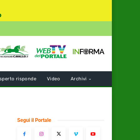
o
sperto risponde
Video
Archivi
Segui il Portale