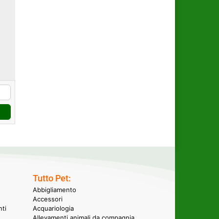
Tutto Pet:
Abbigliamento
Accessori
nti
Acquariologia
Allevamenti animali da compagnia