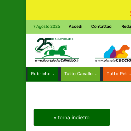
7 Agosto 2026
Accedi
Contattaci
Reda
Rubriche
Tutto Cavallo
Tutto Pet
« torna indietro