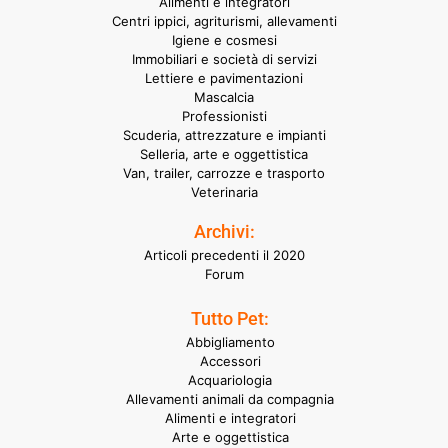
Alimenti e integratori
Centri ippici, agriturismi, allevamenti
Igiene e cosmesi
Immobiliari e società di servizi
Lettiere e pavimentazioni
Mascalcia
Professionisti
Scuderia, attrezzature e impianti
Selleria, arte e oggettistica
Van, trailer, carrozze e trasporto
Veterinaria
Archivi:
Articoli precedenti il 2020
Forum
Tutto Pet:
Abbigliamento
Accessori
Acquariologia
Allevamenti animali da compagnia
Alimenti e integratori
Arte e oggettistica