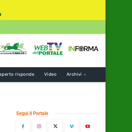
o
sperto risponde
Video
Archivi
Segui il Portale