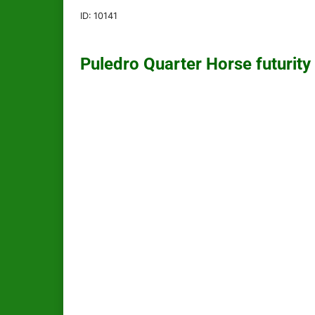
ID:
10141
Puledro Quarter Horse futurity