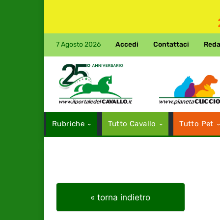
7 Agosto 2026
Accedi
Contattaci
Reda
Rubriche
Tutto Cavallo
Tutto Pet
« torna indietro