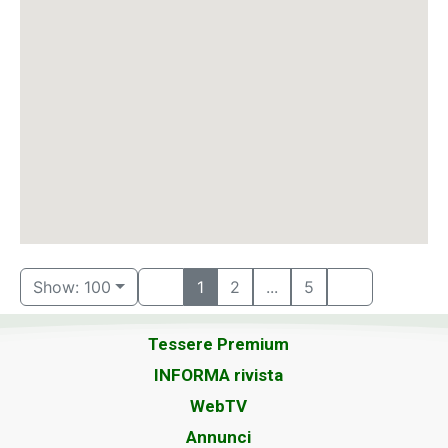
Show: 100
1
2
...
5
Tessere Premium
INFORMA rivista
WebTV
Annunci