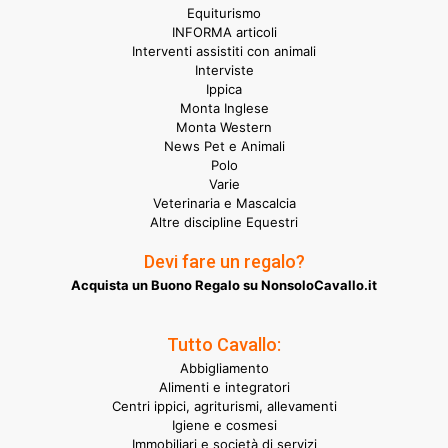
Equiturismo
INFORMA articoli
Interventi assistiti con animali
Interviste
Ippica
Monta Inglese
Monta Western
News Pet e Animali
Polo
Varie
Veterinaria e Mascalcia
Altre discipline Equestri
Devi fare un regalo?
Acquista un Buono Regalo su NonsoloCavallo.it
Tutto Cavallo:
Abbigliamento
Alimenti e integratori
Centri ippici, agriturismi, allevamenti
Igiene e cosmesi
Immobiliari e società di servizi