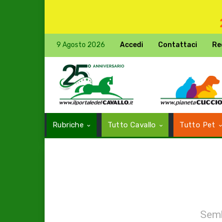
9 Agosto 2026
Accedi
Contattaci
Re
Rubriche
Tutto Cavallo
Tutto Pet
Semb