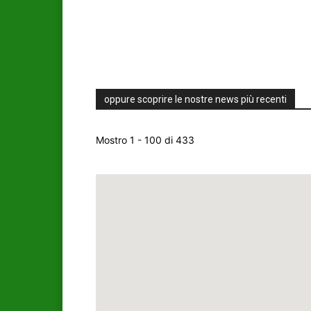
oppure scoprire le nostre news più recenti
Mostro 1 - 100 di 433