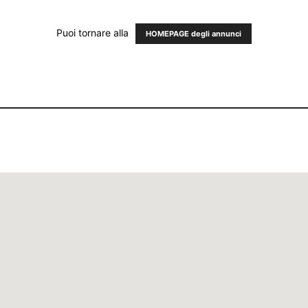
Puoi tornare alla
HOMEPAGE degli annunci