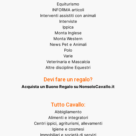
Equiturismo
INFORMA articoli
Interventi assistiti con animali
Interviste
Ippica
Monta Inglese
Monta Western
News Pet e Animali
Polo
Varie
Veterinaria e Mascalcia
Altre discipline Equestri
Devi fare un regalo?
Acquista un Buono Regalo su NonsoloCavallo.it
Tutto Cavallo:
Abbigliamento
Alimenti e integratori
Centri ippici, agriturismi, allevamenti
Igiene e cosmesi
Immobiliari e società di servizi