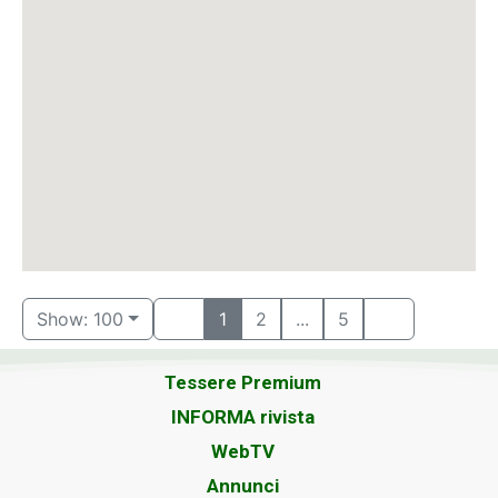
Show: 100
1
2
...
5
Tessere Premium
INFORMA rivista
WebTV
Annunci