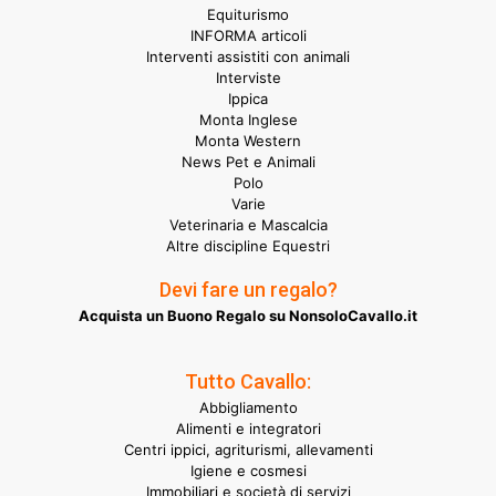
Equiturismo
INFORMA articoli
Interventi assistiti con animali
Interviste
Ippica
Monta Inglese
Monta Western
News Pet e Animali
Polo
Varie
Veterinaria e Mascalcia
Altre discipline Equestri
Devi fare un regalo?
Acquista un Buono Regalo su NonsoloCavallo.it
Tutto Cavallo:
Abbigliamento
Alimenti e integratori
Centri ippici, agriturismi, allevamenti
Igiene e cosmesi
Immobiliari e società di servizi