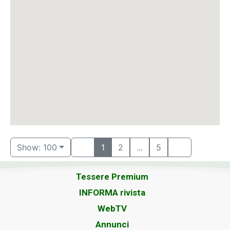
Show: 100
1
2
...
5
Tessere Premium
INFORMA rivista
WebTV
Annunci