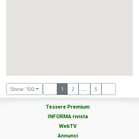
Show: 100
1
2
...
5
Tessere Premium
INFORMA rivista
WebTV
Annunci