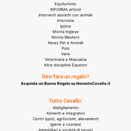
Equiturismo
INFORMA articoli
Interventi assistiti con animali
Interviste
Ippica
Monta Inglese
Monta Western
News Pet e Animali
Polo
Varie
Veterinaria e Mascalcia
Altre discipline Equestri
Devi fare un regalo?
Acquista un Buono Regalo su NonsoloCavallo.it
Tutto Cavallo:
Abbigliamento
Alimenti e integratori
Centri ippici, agriturismi, allevamenti
Igiene e cosmesi
Immobiliari e società di servizi