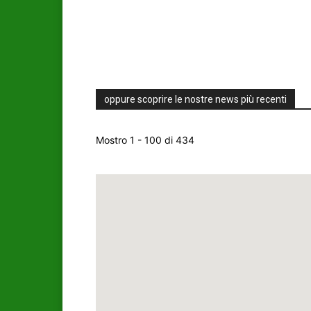
oppure scoprire le nostre news più recenti
Mostro 1 - 100 di 434