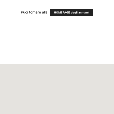
Puoi tornare alla
HOMEPAGE degli annunci