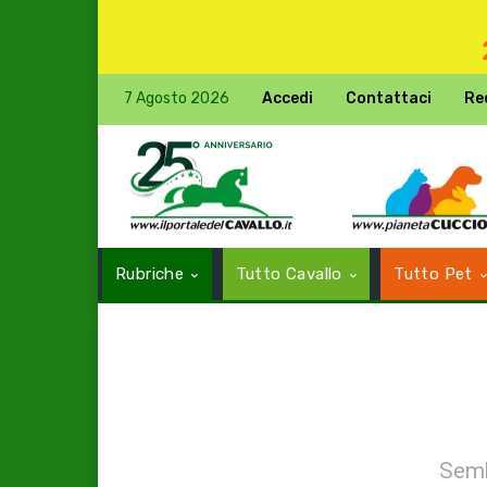
7 Agosto 2026
Accedi
Contattaci
Re
Rubriche
Tutto Cavallo
Tutto Pet
Semb